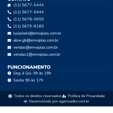
(11) 5677-5444
(11) 5677-5444
(11) 5678-5959
(11) 5679-8185
lucia.belo@emviplas.com.br
aline.gb@emviplas.com.br
vendas@emviplas.com.br
vendas1@emviplas.com.br
FUNCIONAMENTO
Seg. à Qui.: 8h às 18h
Sexta: 8h às 17h
Todos os direitos reservados.
Política de Privacidade
Desenvolvido por agenciadkx.com.br