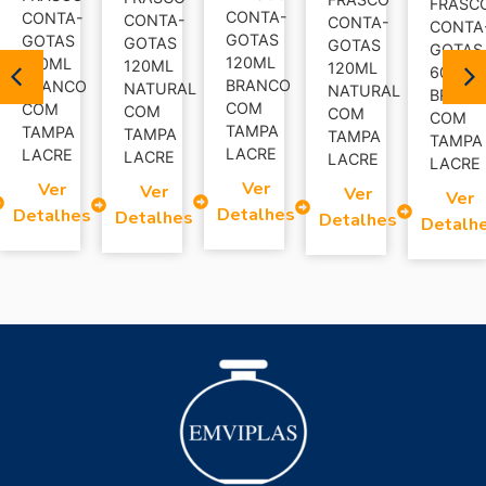
FRASC
CONTA-
CONTA-
CONTA-
CONTA-
CONTA
GOTAS
GOTAS
GOTAS
GOTAS
GOTAS
120ML
120ML
120ML
120ML
60ML
BRANCO
BRANCO
NATURAL
NATURAL
BRANC
COM
COM
COM
COM
COM
TAMPA
TAMPA
TAMPA
TAMPA
TAMPA
LACRE
LACRE
LACRE
LACRE
LACRE
Ver
Ver
Ver
Ver
Ver
Detalhes
Detalhes
Detalhes
Detalhes
Detalh