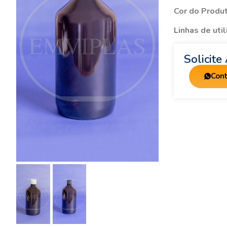
Cor do Produ
Linhas de uti
Solicit
Con