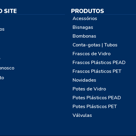
 SITE
PRODUTOS
Acessórios
Bisnagas
os
Bombonas
Conta-gotas | Tubos
Frascos de Vidro
o
Frascos Plásticos PEAD
onosco
Frascos Plásticos PET
to
Novidades
Potes de Vidro
Potes Plásticos PEAD
Potes Plásticos PET
Válvulas