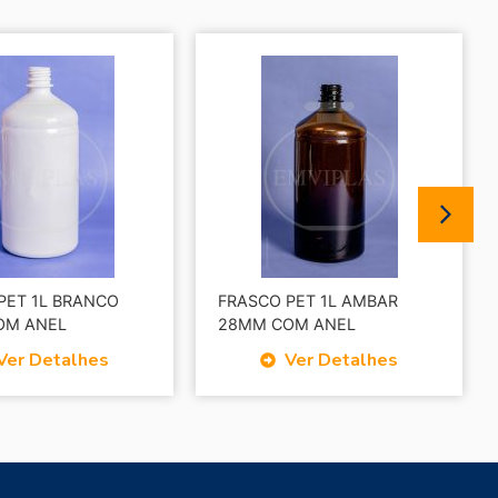
PET 1L BRANCO
FRASCO PET 1L AMBAR
OM ANEL
28MM COM ANEL
Ver Detalhes
Ver Detalhes