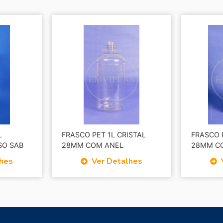
L
FRASCO PET 1L CRISTAL
FRASCO 
SO SAB
28MM COM ANEL
28MM C
lhes
Ver Detalhes